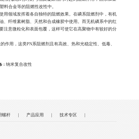
BS塑料合金等的阻燃性改性中。
使用领域发挥着各自独特的阻燃效果。在磷系阻燃剂中，有机
油、纤维素树脂、天然和合成橡胶中使用。而无机磷系中的红
要注意微粒化和表面包覆，这样可使它在高聚物中有较好的分
巨大的作用，这类PN系阻燃剂且有高效、热和光稳定性、低毒、
纳米复合改性
条：
用螺杆
|
产品应用
|
技术专区
|