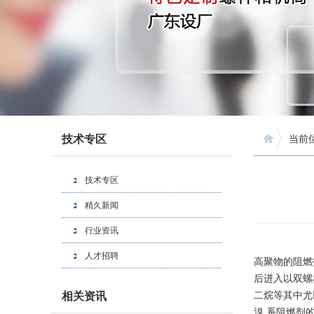
技术专区
当前
技术专区
精久新闻
行业资讯
人才招聘
高聚物的阻燃
后进入以双螺
相关资讯
二烷等其中尤
溴 系阻燃剂