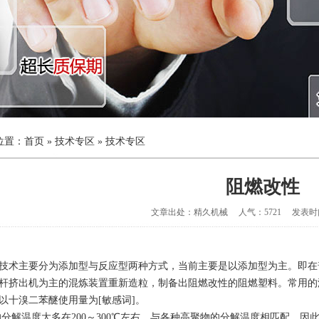
位置：
首页
»
技术专区
»
技术专区
阻燃改性
文章出处：精久机械 人气：5721 发表时间：2
技术主要分为添加型与反应型两种方式，当前主要是以添加型为主。即在
杆挤出机为主的混炼装置重新造粒，制备出阻燃改性的阻燃塑料。常用的
以十溴二苯醚使用量为[敏感词]。
的分解温度大多在200～300℃左右，与各种高聚物的分解温度相匹配，因