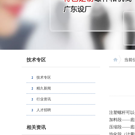
技术专区
当前
技术专区
精久新闻
行业资讯
人才招聘
注塑螺杆可以
加料段——底
相关资讯
压缩段——底
均化段（计量