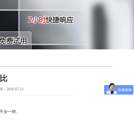
比
018-07-13
不全一样。