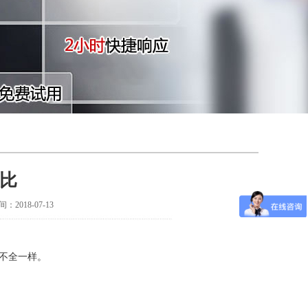
比
018-07-13
不全一样。