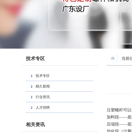
技术专区
当前
技术专区
精久新闻
行业资讯
人才招聘
注塑螺杆可以
加料段——底
相关资讯
压缩段——底
均化段（计量