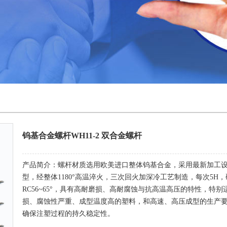
钨基合金螺杆WH11-2 双合金螺杆
产品简介：螺杆材质选用欧美进口整体钨基合金，采用最新加工
型，经整体1180°高温淬火，三次回火加深冷工艺制造，每次5H，
RC56~65°，具有高耐磨损、高耐腐蚀与抗高温高压的特性，特别
损、腐蚀性严重、成型温度高的塑料，和高速、高压成型的生产
确保注塑过程的持久稳定性。