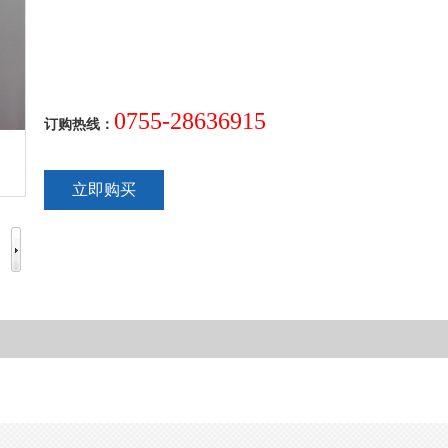
0755-28636915
订购热线：
立即购买