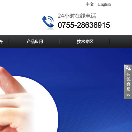
中文
English
|
杆
产品应用
技术专区
问：盘点制备纳米材料的方法？