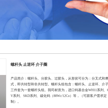
螺杆头 止逆环 介子圈
产品简介：螺杆头、分胶头、过胶头，从形状可分为：分叉式和
式，即共转型和非共转型。螺杆头组包含：螺杆头、止逆环、介
三件套为一套螺杆头组。我司材质为，进口钨基合金WH11系列、C
V系列、SKD系列、碳化钨（88Wc/12Co）等，（可跟客户需求定
制）。